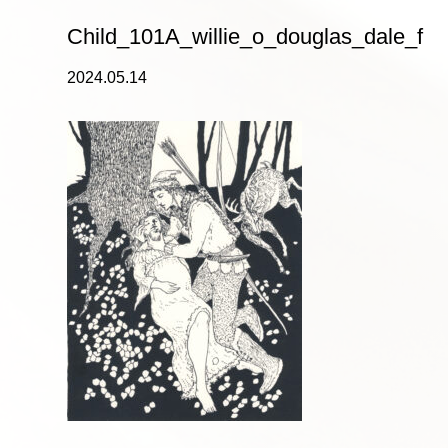
Child_101A_willie_o_douglas_dale_f
2024.05.14