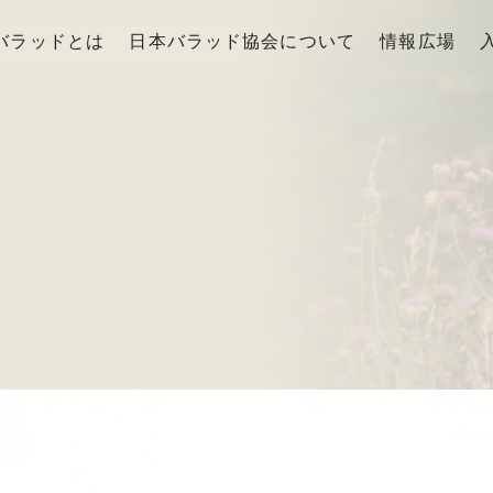
バラッドとは
日本バラッド協会について
情報広場