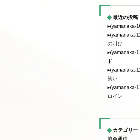
最近の投稿
▸(yamanaka
▸(yamanak
の叫び
▸(yamanak
ド
▸(yamanak
笑い
▸(yamanak
ロイン
カテゴリー
協会通信