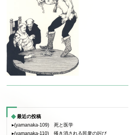
最近の投稿
▸(yamanaka-109) 死と医学
▸(yamanaka-110) 掻き消される民衆の叫び