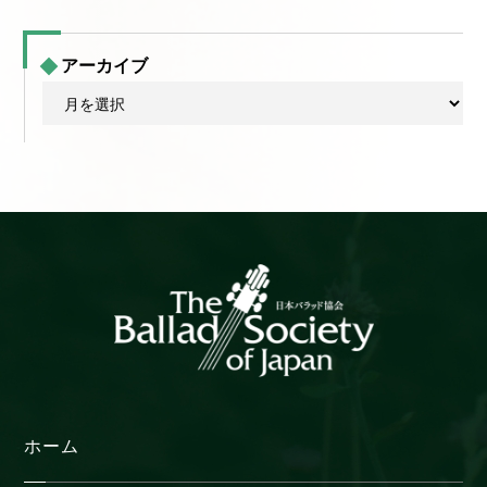
アーカイブ
ア
ー
カ
イ
ブ
ホーム