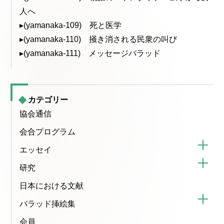
人へ
▸(yamanaka-109) 死と医学
▸(yamanaka-110) 掻き消される民衆の叫び
▸(yamanaka-111) メッセージバラッド
カテゴリー
協会通信
会合プログラム
エッセイ
研究
日本における文献
バラッド挿絵集
会員