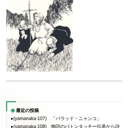
最近の投稿
▸(yamanaka-107) 「バラッド・ニャンコ」
▸(yamanaka-108) 物語のバトンタッチー伝承から詩