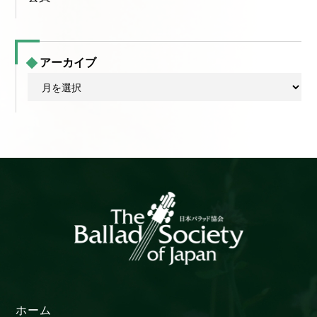
アーカイブ
ア
ー
カ
イ
ブ
ホーム