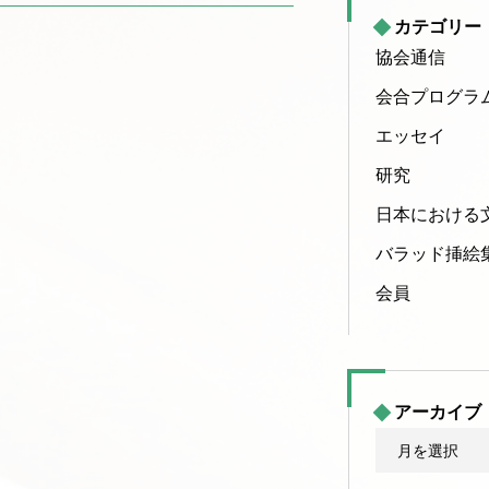
カテゴリー
協会通信
会合プログラ
エッセイ
研究
日本における
バラッド挿絵
会員
アーカイブ
ア
ー