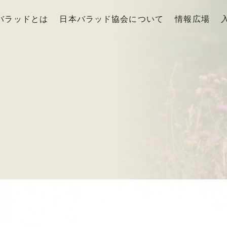
バラッドとは
日本バラッド協会について
情報広場