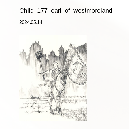
Child_177_earl_of_westmoreland
2024.05.14