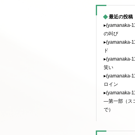
最近の投稿
▸(yamanak
の叫び
▸(yamanak
ド
▸(yamanak
笑い
▸(yamanak
ロイン
▸(yamanak
—第一部（ス
で）