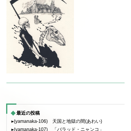
最近の投稿
▸(yamanaka-106) 天国と地獄の間(あわい)
▸(yamanaka-107) 「バラッド・ニャンコ」