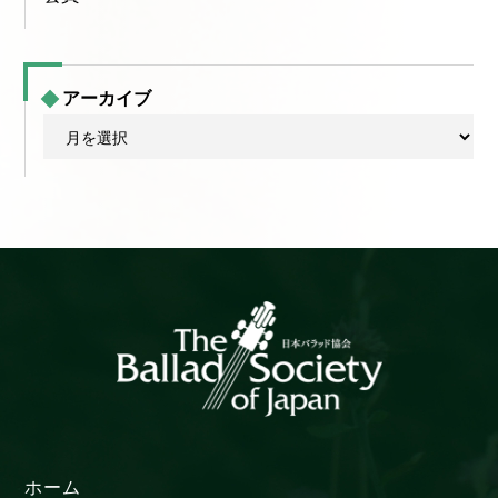
アーカイブ
ア
ー
カ
イ
ブ
ホーム