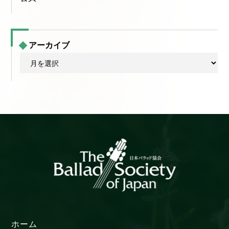
アーカイブ
ア
ー
カ
イ
ブ
ホーム