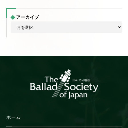
アーカイブ
ア
ー
カ
イ
ブ
ホーム