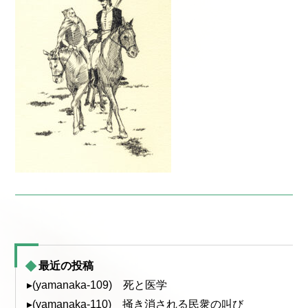
最近の投稿
▸(yamanaka-109) 死と医学
▸(yamanaka-110) 掻き消される民衆の叫び