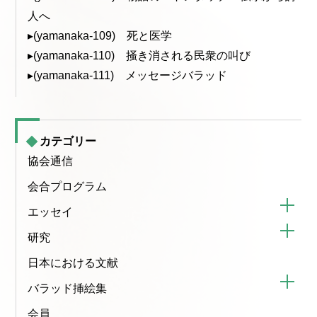
人へ
▸(yamanaka-109) 死と医学
▸(yamanaka-110) 掻き消される民衆の叫び
▸(yamanaka-111) メッセージバラッド
カテゴリー
協会通信
会合プログラム
エッセイ
研究
日本における文献
バラッド挿絵集
会員