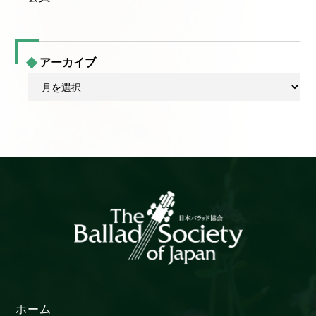
アーカイブ
ア
ー
カ
イ
ブ
ホーム