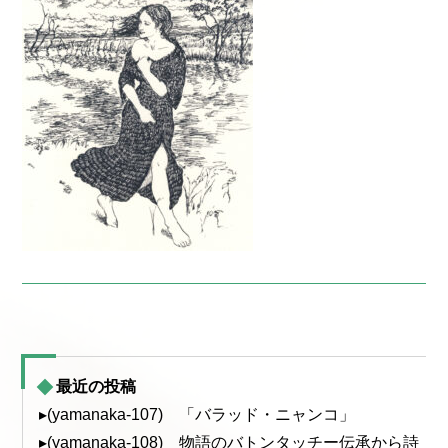
最近の投稿
▸(yamanaka-107) 「バラッド・ニャンコ」
▸(yamanaka-108) 物語のバトンタッチー伝承から詩