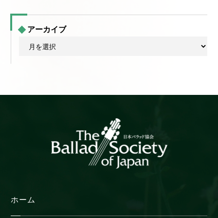
アーカイブ
ア
ー
カ
イ
ブ
ホーム