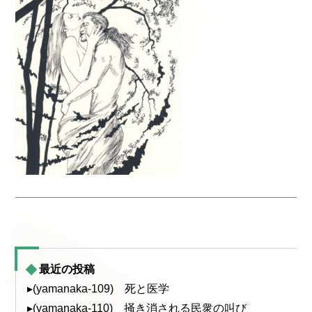
最近の投稿
▸(yamanaka-109) 死と医学
▸(yamanaka-110) 掻き消される民衆の叫び