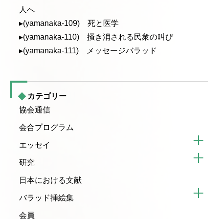
人へ
▸(yamanaka-109) 死と医学
▸(yamanaka-110) 掻き消される民衆の叫び
▸(yamanaka-111) メッセージバラッド
カテゴリー
協会通信
会合プログラム
エッセイ
研究
日本における文献
バラッド挿絵集
会員