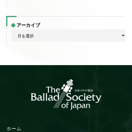
アーカイブ
ア
ー
カ
イ
ブ
ホーム