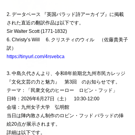
2. データベース 『英国バラッド詩アーカイブ』に掲載
された直近の翻訳作品は以下です。
Sir Walter Scott (1771-1832)
6. Christy’s Will 6. クリスティのウィル （佐藤貴美子
訳）
https://tinyurl.com/4rsvebca
3. 中島久代さんより、令和8年前期北九州市民カレッジ
『文化文芸の力と魅力』 第3回 のお知らせです。
テーマ：「民衆文化のヒーロー ロビン・フッド」
日時：2026年6月27日（土） 10:30-12:00
会場：九州女子大学 弘明館
当日は陣内敦さん制作のロビン・フッド バラッドの挿
絵20点が展示されます。
詳細は以下です。