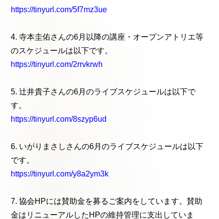
https://tinyurl.com/5f7mz3ue
4. 寺本圭佑さんの6月以降の講座・オープンアトリエ等
のスケジュールは以下です。
https://tinyurl.com/2rrvkrwh
5. 辻井貴子さんの6月のライブスケジュールは以下で
す。
https://tinyurl.com/8szyp6ud
6. いがりまさしさんの6月のライブスケジュールは以下
です。
https://tinyurl.com/y8a2ym3k
7. 協会HPには賛助金を募るご案内をしています。賛助
金はリニューアルしたHPの維持管理に支出していま