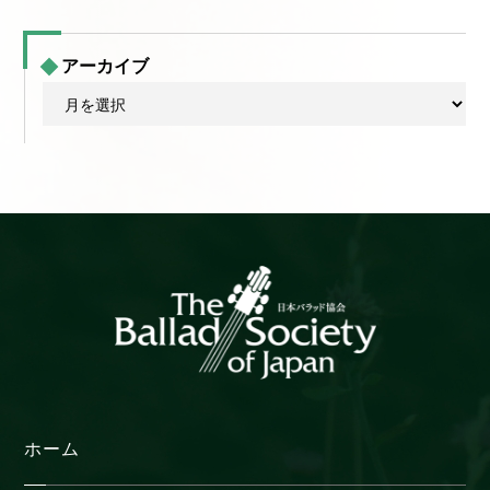
アーカイブ
ア
ー
カ
イ
ブ
ホーム