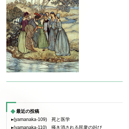
最近の投稿
▸(yamanaka-109) 死と医学
▸(yamanaka-110) 掻き消される民衆の叫び