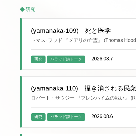
研究
(yamanaka-109) 死と医学
トマス･フッド 『メアリの亡霊』 (Thomas Hood, “Mar
2026.08.7
研究
バラッド詩トーク
(yamanaka-110) 掻き消される
ロバート・サウジー 『ブレンハイムの戦い』 (Robert Sou
2026.08.6
研究
バラッド詩トーク