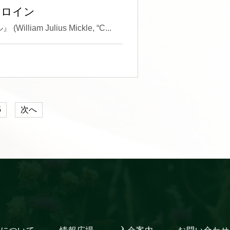
ブ
のヒロイン
 Julius Mickle, “C...
5
次へ