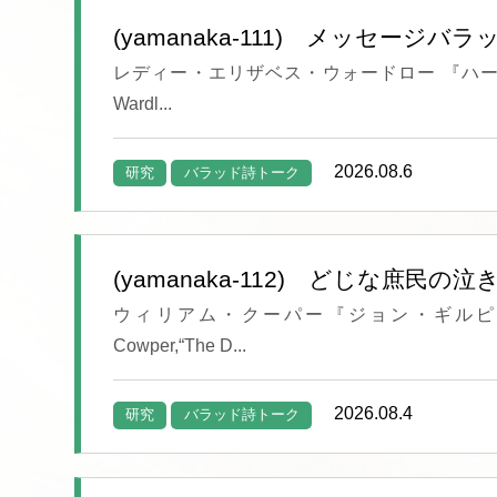
(yamanaka-111) メッセージバラ
レディー・エリザベス・ウォードロー 『ハーディクヌー
Wardl...
2026.08.6
研究
バラッド詩トーク
(yamanaka-112) どじな庶民
ウィリアム・クーパー『ジョン・ギルピンのお
Cowper,“The D...
2026.08.4
研究
バラッド詩トーク