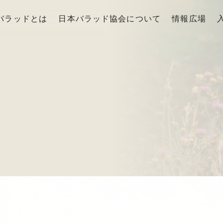
バラッドとは
日本バラッド協会について
情報広場