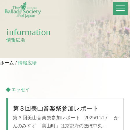
information
情報広場
ホーム
情報広場
エッセイ
第３回美山音楽祭参加レポート
第３回美山音楽祭参加レポート 2025/11/17 か
んのみすず 「美山町」は京都府のほぼ中央...