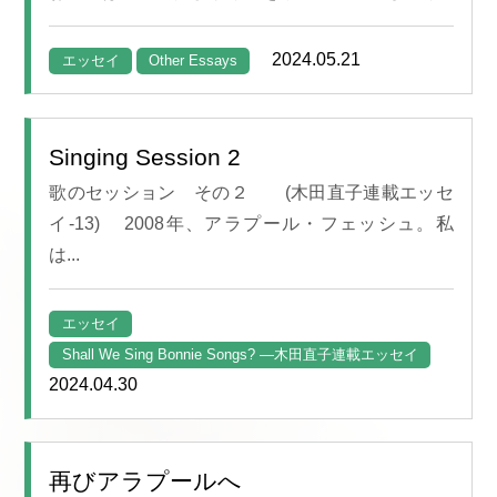
2024.05.21
エッセイ
Other Essays
Singing Session 2
歌のセッション その２ (木田直子連載エッセ
イ-13) 2008年、アラプール・フェッシュ。私
は...
エッセイ
Shall We Sing Bonnie Songs? —木田直子連載エッセイ
2024.04.30
再びアラプールへ