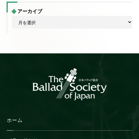
アーカイブ
ア
ー
カ
イ
ブ
ホーム