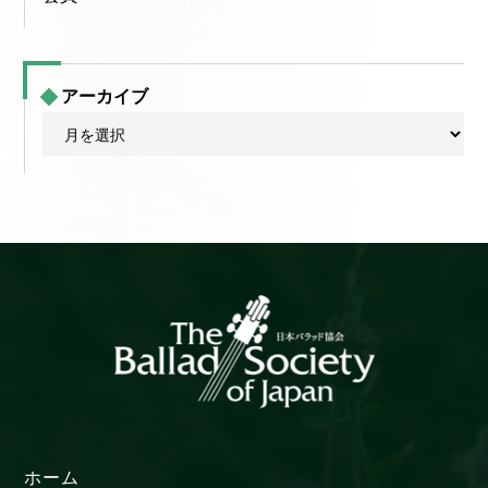
アーカイブ
ア
ー
カ
イ
ブ
ホーム