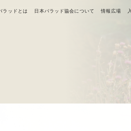
バラッドとは
日本バラッド協会について
情報広場