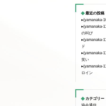
最近の投稿
▸(yamanaka
▸(yamanak
の叫び
▸(yamanak
ド
▸(yamanak
笑い
▸(yamanak
ロイン
カテゴリー
協会通信