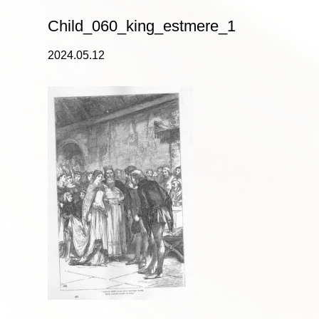
Child_060_king_estmere_1
2024.05.12