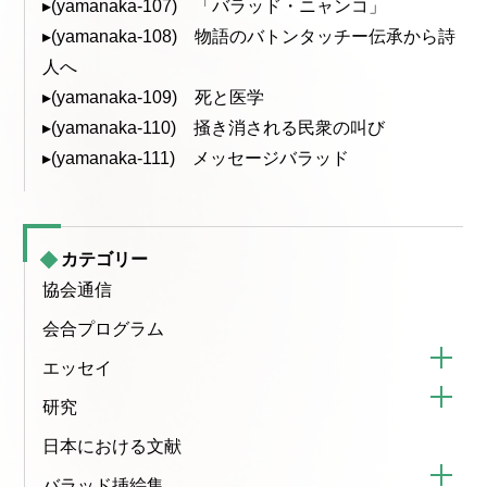
▸(yamanaka-107) 「バラッド・ニャンコ」
▸(yamanaka-108) 物語のバトンタッチー伝承から詩
人へ
▸(yamanaka-109) 死と医学
▸(yamanaka-110) 掻き消される民衆の叫び
▸(yamanaka-111) メッセージバラッド
カテゴリー
協会通信
会合プログラム
エッセイ
研究
日本における文献
バラッド挿絵集