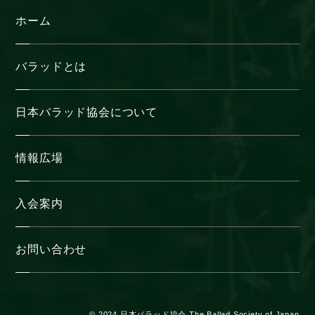
ホーム
バラッドとは
日本バラッド協会について
情報広場
入会案内
お問い合わせ
© 2024 日本バラッド協会 The Ballad Society of Japan