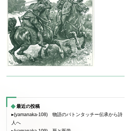
最近の投稿
▸(yamanaka-108) 物語のバトンタッチー伝承から詩
人へ
▸(yamanaka-109) 死と医学