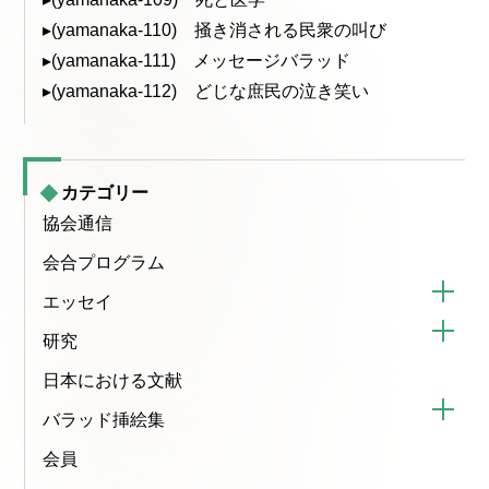
▸(yamanaka-110) 掻き消される民衆の叫び
▸(yamanaka-111) メッセージバラッド
▸(yamanaka-112) どじな庶民の泣き笑い
カテゴリー
協会通信
会合プログラム
エッセイ
研究
日本における文献
バラッド挿絵集
会員