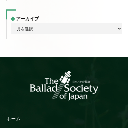
アーカイブ
ア
ー
カ
イ
ブ
ホーム