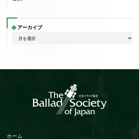
アーカイブ
ア
ー
カ
イ
ブ
ホーム