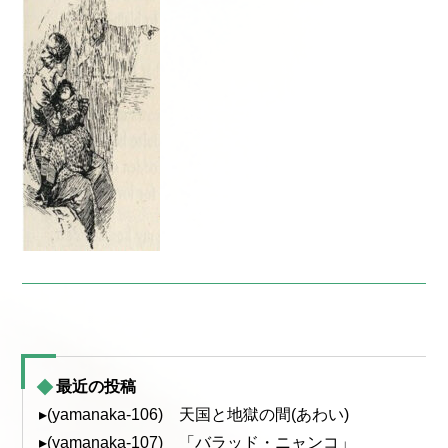
最近の投稿
▸(yamanaka-106) 天国と地獄の間(あわい)
▸(yamanaka-107) 「バラッド・ニャンコ」