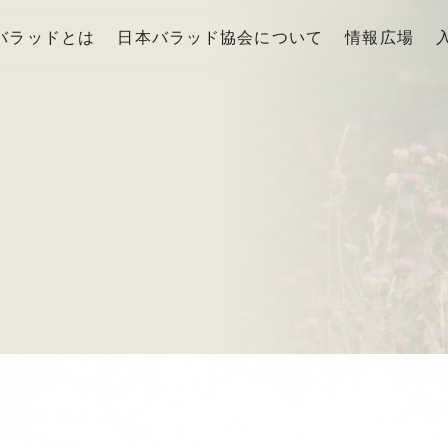
バラッドとは
日本バラッド協会について
情報広場