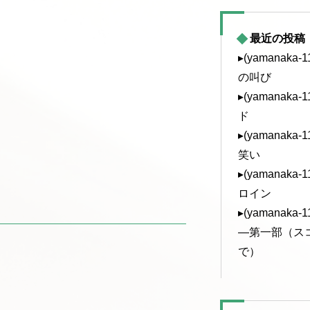
最近の投稿
▸(yamanak
の叫び
▸(yamanak
ド
▸(yamanak
笑い
▸(yamanak
ロイン
▸(yamanak
—第一部（ス
で）