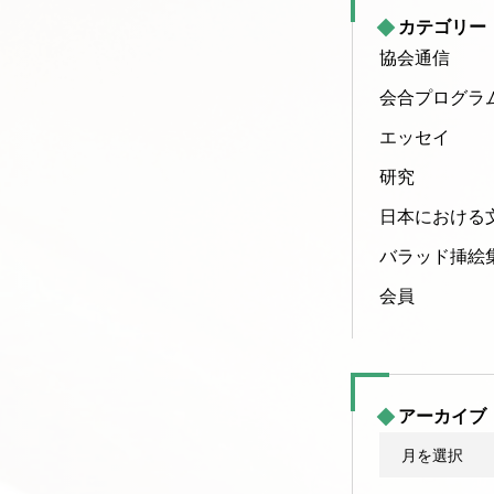
カテゴリー
協会通信
会合プログラ
エッセイ
研究
日本における
バラッド挿絵
会員
アーカイブ
ア
ー