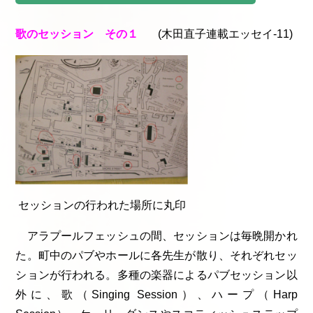
歌のセッション その１
(木田直子連載エッセイ-11)
セッションの行われた場所に丸印
アラプールフェッシュの間、セッションは毎晩開かれ
た。町中のパブやホールに各先生が散り、それぞれセッ
ションが行われる。多種の楽器によるパブセッション以
外に、歌（Singing Session）、ハープ（Harp