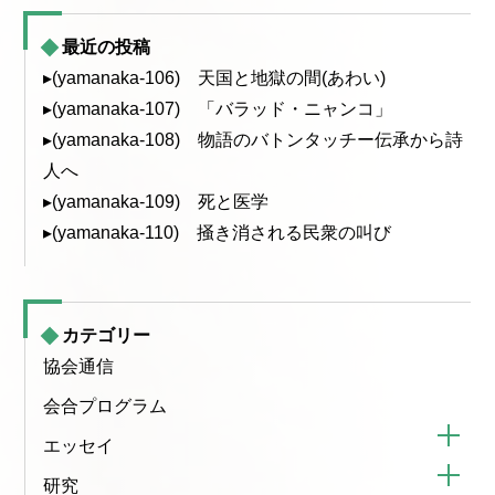
最近の投稿
▸(yamanaka-106) 天国と地獄の間(あわい)
▸(yamanaka-107) 「バラッド・ニャンコ」
▸(yamanaka-108) 物語のバトンタッチー伝承から詩
人へ
▸(yamanaka-109) 死と医学
▸(yamanaka-110) 掻き消される民衆の叫び
カテゴリー
協会通信
会合プログラム
エッセイ
研究