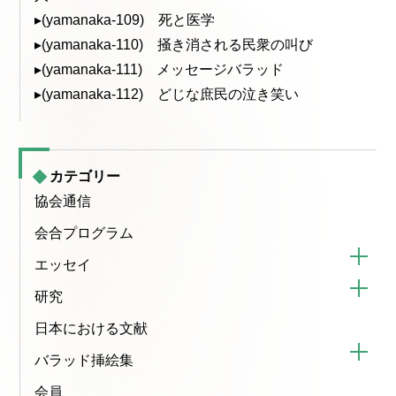
▸(yamanaka-109) 死と医学
▸(yamanaka-110) 掻き消される民衆の叫び
▸(yamanaka-111) メッセージバラッド
▸(yamanaka-112) どじな庶民の泣き笑い
カテゴリー
協会通信
会合プログラム
エッセイ
研究
日本における文献
バラッド挿絵集
会員