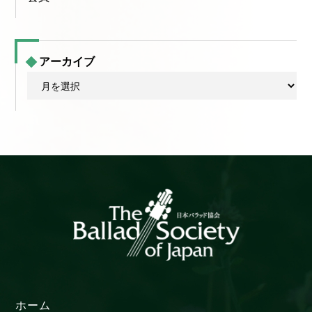
アーカイブ
ア
ー
カ
イ
ブ
ホーム