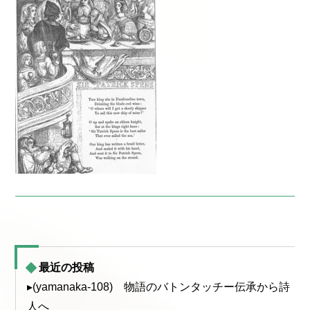
最近の投稿
▸(yamanaka-108) 物語のバトンタッチー伝承から詩
人へ