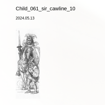
Child_061_sir_cawline_10
2024.05.13