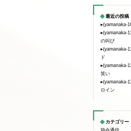
最近の投稿
▸(yamanaka
▸(yamanak
の叫び
▸(yamanak
ド
▸(yamanak
笑い
▸(yamanak
ロイン
カテゴリー
協会通信