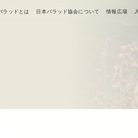
バラッドとは
日本バラッド協会について
情報広場