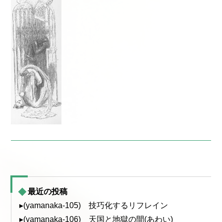
最近の投稿
▸(yamanaka-105) 技巧化するリフレイン
▸(yamanaka-106) 天国と地獄の間(あわい)