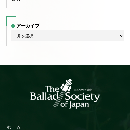
アーカイブ
ア
ー
カ
イ
ブ
ホーム