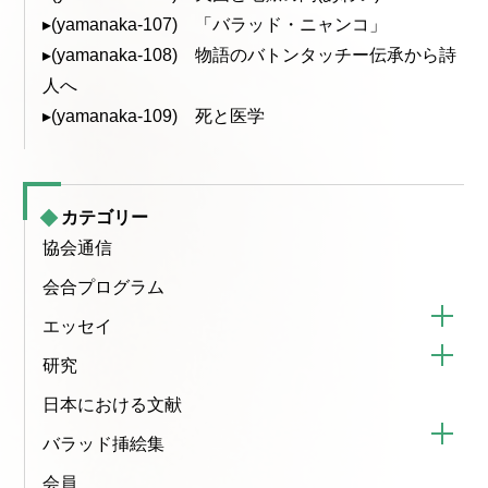
▸(yamanaka-107) 「バラッド・ニャンコ」
▸(yamanaka-108) 物語のバトンタッチー伝承から詩
人へ
▸(yamanaka-109) 死と医学
カテゴリー
協会通信
会合プログラム
エッセイ
研究
日本における文献
バラッド挿絵集
会員