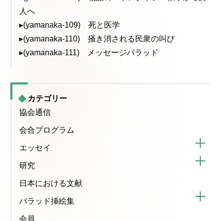
人へ
▸(yamanaka-109) 死と医学
▸(yamanaka-110) 掻き消される民衆の叫び
▸(yamanaka-111) メッセージバラッド
カテゴリー
協会通信
会合プログラム
エッセイ
研究
日本における文献
バラッド挿絵集
会員