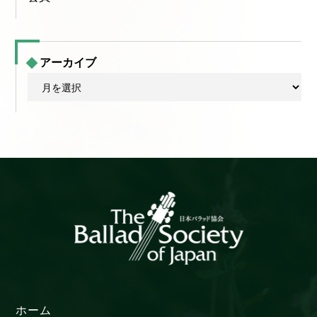
アーカイブ
ア
ー
カ
イ
ブ
ホーム