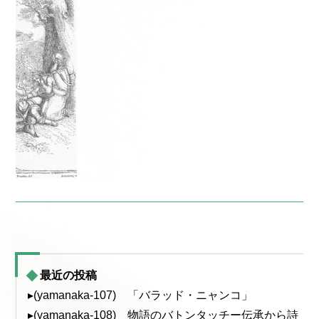
最近の投稿
▸(yamanaka-107) 「バラッド・ニャンコ」
▸(yamanaka-108) 物語のバトンタッチー伝承から詩