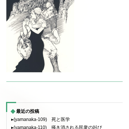
最近の投稿
▸(yamanaka-109) 死と医学
▸(yamanaka-110) 掻き消される民衆の叫び