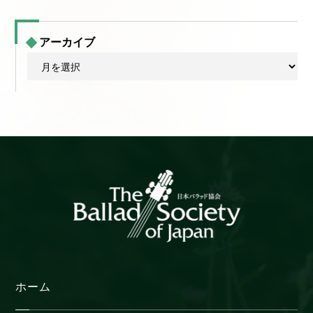
アーカイブ
ア
ー
カ
イ
ブ
ホーム