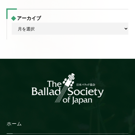
アーカイブ
ア
ー
カ
イ
ブ
ホーム