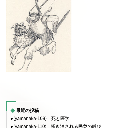
最近の投稿
▸(yamanaka-109) 死と医学
▸(yamanaka-110) 掻き消される民衆の叫び