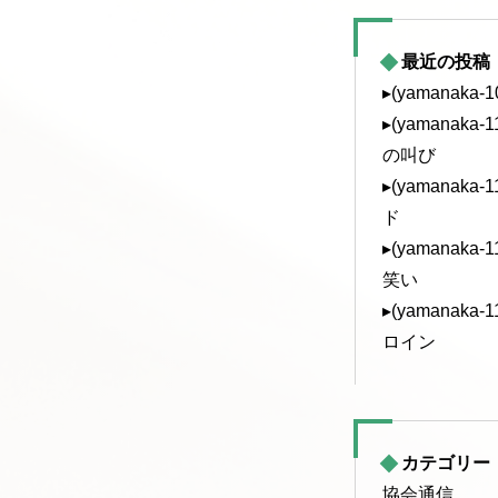
最近の投稿
▸(yamanaka
▸(yamanak
の叫び
▸(yamanak
ド
▸(yamanak
笑い
▸(yamanak
ロイン
カテゴリー
協会通信