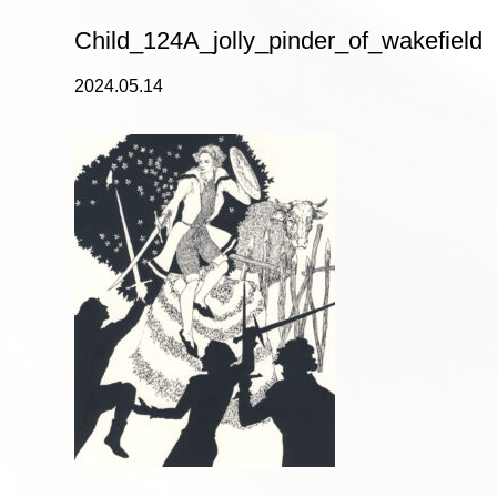
Child_124A_jolly_pinder_of_wakefield
2024.05.14