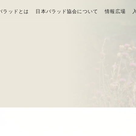
バラッドとは
日本バラッド協会について
情報広場