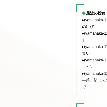
最近の投稿
▸(yamanak
の叫び
▸(yamanak
ド
▸(yamanak
笑い
▸(yamanak
ロイン
▸(yamanak
—第一部（ス
で）