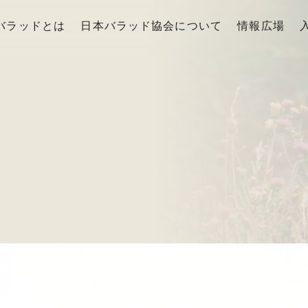
バラッドとは
日本バラッド協会について
情報広場