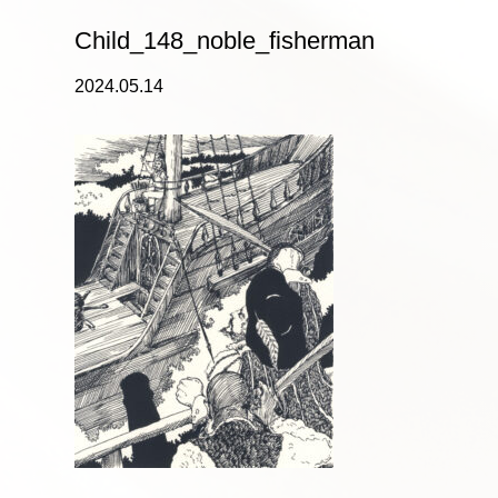
Child_148_noble_fisherman
2024.05.14