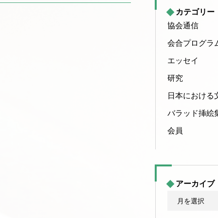
カテゴリー
協会通信
会合プログラ
エッセイ
研究
日本における
バラッド挿絵
会員
アーカイブ
ア
ー