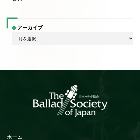
アーカイブ
ア
ー
カ
イ
ブ
ホーム