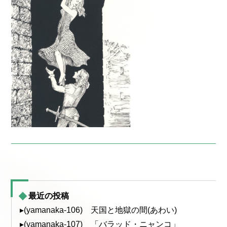
最近の投稿
▸(yamanaka-106) 天国と地獄の間(あわい)
▸(yamanaka-107) 「バラッド・ニャンコ」