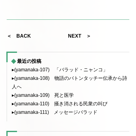
＜ BACK
NEXT ＞
最近の投稿
▸(yamanaka-107) 「バラッド・ニャンコ」
▸(yamanaka-108) 物語のバトンタッチー伝承から詩
人へ
▸(yamanaka-109) 死と医学
▸(yamanaka-110) 掻き消される民衆の叫び
▸(yamanaka-111) メッセージバラッド