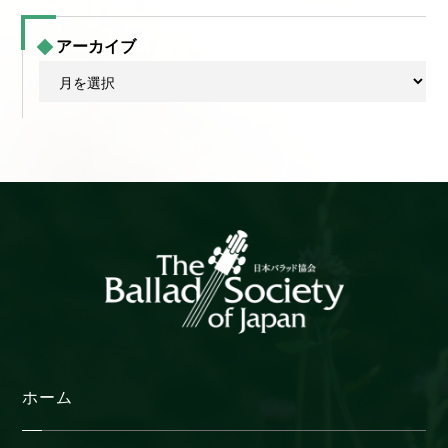
アーカイブ
ア
ー
カ
イ
ブ
ホーム