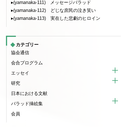
▸(yamanaka-111) メッセージバラッド
▸(yamanaka-112) どじな庶民の泣き笑い
▸(yamanaka-113) 実在した悲劇のヒロイン
カテゴリー
協会通信
会合プログラム
エッセイ
研究
日本における文献
バラッド挿絵集
会員