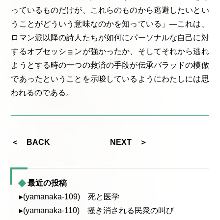
っているものだけが、これらのものから逃避したいとい
うことがどういう意味なのかを知っている」—これは、
ロマン派以降の詩人たちが如何にパーソナルな自己に対
するオブセッションが強かったか、そしてそれから逃れ
ようとする時の一つの救済の手段が伝承バラッドの模倣
であったということを示唆しているようにわたしには思
われるのである。
＜ BACK
NEXT ＞
最近の投稿
▸(yamanaka-109) 死と医学
▸(yamanaka-110) 掻き消される民衆の叫び