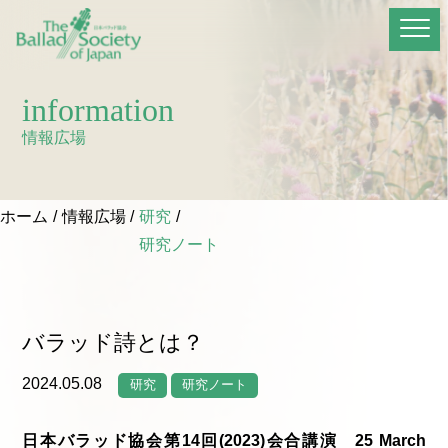
information
情報広場
ホーム
情報広場
研究
研究ノート
バラッド詩とは？
2024.05.08
研究
研究ノート
日本バラッド協会第14回(2023)会合講演 25 March