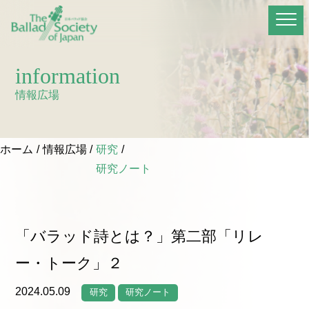
information
情報広場
ホーム
情報広場
研究
研究ノート
「バラッド詩とは？」第二部「リレ
ー・トーク」２
2024.05.09
研究
研究ノート