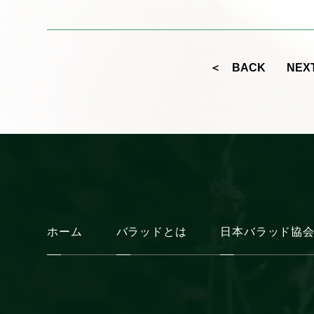
＜ BACK
NEX
ホーム
バラッドとは
日本バラッド協