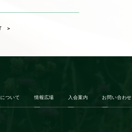
T ＞
会について
情報広場
入会案内
お問い合わせ