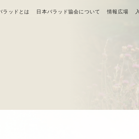
バラッドとは
日本バラッド協会について
情報広場