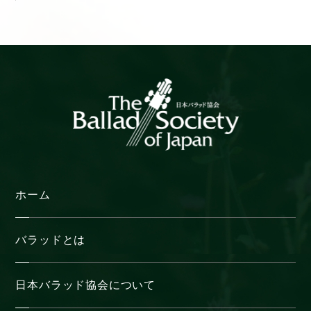
カ
イ
ブ
ホーム
バラッドとは
日本バラッド協会について