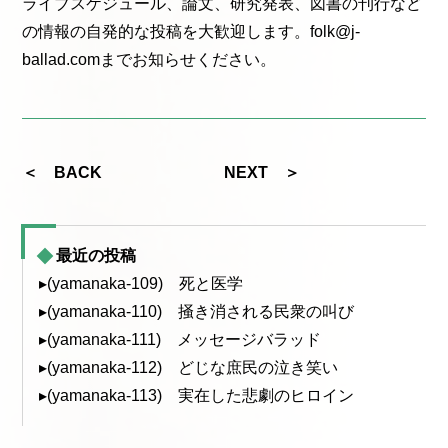
ライブスケジュール、論文、研究発表、図書の刊行など
の情報の自発的な投稿を大歓迎します。folk@j-
ballad.comまでお知らせください。
＜ BACK
NEXT ＞
最近の投稿
▸(yamanaka-109) 死と医学
▸(yamanaka-110) 掻き消される民衆の叫び
▸(yamanaka-111) メッセージバラッド
▸(yamanaka-112) どじな庶民の泣き笑い
▸(yamanaka-113) 実在した悲劇のヒロイン