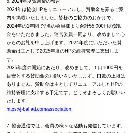
6. 2024年度賛助金の報告
2024年は協会HPをリニューアルし、賛助金を募るご案
内を掲載いたしました。皆様のご協力のおかげで、
2024年の1年間で7名の会員様より合計55,000円の賛助
金をいただきました。運営委員一同より、改めまして心
からのお礼を申し上げます。2024年度にいただいた賛
助金は主として2025年度のHPの維持管理に支出しま
す。
2025年度の開始にあたり、改めまして、１口1000円を
目安とする賛助金のお願いをいたします。口数の上限は
ありません。賛助金は主としてリニューアルしたHPの
維持管理に支出する予定です。どうぞよろしくお願いい
たします。
https://j-ballad.com/association
7. 協会通信では、会員の様々な活動も発信しています。