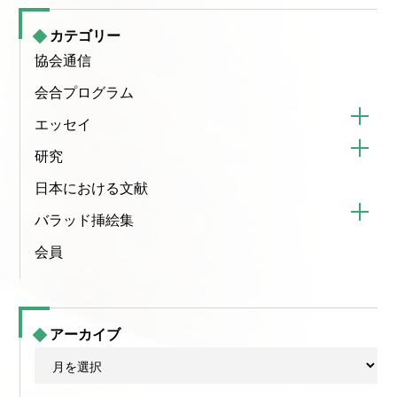
カテゴリー
協会通信
会合プログラム
エッセイ
研究
日本における文献
バラッド挿絵集
会員
アーカイブ
ア
ー