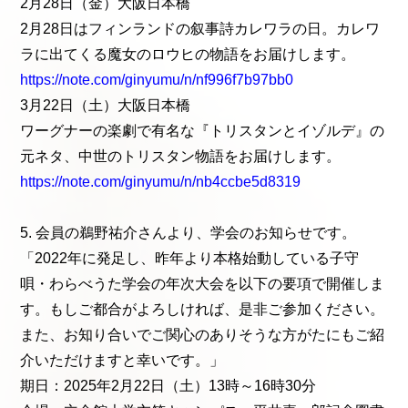
2月28日（金）大阪日本橋
2月28日はフィンランドの叙事詩カレワラの日。カレワ
ラに出てくる魔女のロウヒの物語をお届けします。
https://note.com/ginyumu/n/nf996f7b97bb0
3月22日（土）大阪日本橋
ワーグナーの楽劇で有名な『トリスタンとイゾルデ』の
元ネタ、中世のトリスタン物語をお届けします。
https://note.com/ginyumu/n/nb4ccbe5d8319
5. 会員の鵜野祐介さんより、学会のお知らせです。
「2022年に発足し、昨年より本格始動している子守
唄・わらべうた学会の年次大会を以下の要項で開催しま
す。もしご都合がよろしければ、是非ご参加ください。
また、お知り合いでご関心のありそうな方がたにもご紹
介いただけますと幸いです。」
期日：2025年2月22日（土）13時～16時30分