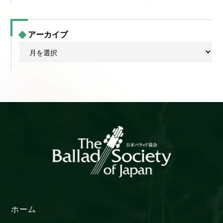
アーカイブ
ア
ー
カ
イ
ブ
ホーム