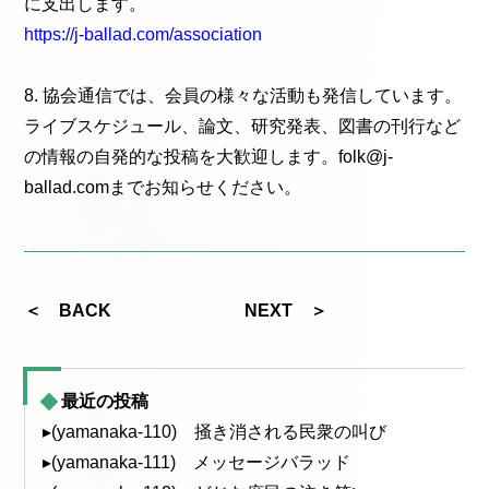
に支出します。
https://j-ballad.com/association
8. 協会通信では、会員の様々な活動も発信しています。
ライブスケジュール、論文、研究発表、図書の刊行など
の情報の自発的な投稿を大歓迎します。folk@j-
ballad.comまでお知らせください。
＜ BACK
NEXT ＞
最近の投稿
▸(yamanaka-110) 掻き消される民衆の叫び
▸(yamanaka-111) メッセージバラッド