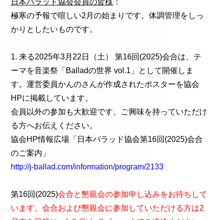
日本バラッド協会会員の皆様
：
極寒の予報で喧しい2月の始まりです。体調管理をしっ
かりとしたいものです。
1. 来る2025年3月22日（土） 第16回(2025)会合は、テ
ーマを音楽祭「Balladの世界 vol.1」として開催しま
す。運営委員かんのさんが作成されたポスターを協会
HPに掲載しています。
会員以外の参加も大歓迎です、ご興味を持っていただけ
る方へお伝えください。
協会HP情報広場「日本バラッド協会第16回(2025)会合
のご案内」
http://j-ballad.com/information/program/2133
第16回(2025)
会合と懇親会の参加申し込みをお待ちして
います。会合および懇親会に参加していただける方は2