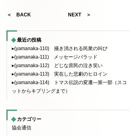
＜ BACK
NEXT ＞
最近の投稿
▸(yamanaka-110) 掻き消される民衆の叫び
▸(yamanaka-111) メッセージバラッド
▸(yamanaka-112) どじな庶民の泣き笑い
▸(yamanaka-113) 実在した悲劇のヒロイン
▸(yamanaka-114) トマス伝説の変遷—第一部（スコ
ットからキプリングまで）
カテゴリー
協会通信