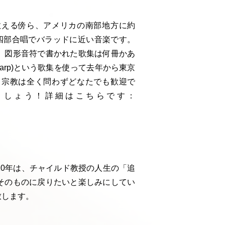
ブ
教える傍ら、アメリカの南部地方に約
四部合唱でバラッドに近い音楽です。
。図形音符で書かれた歌集は何冊かあ
Harp)という歌集を使って去年から東京
、宗教は全く問わずどなたでも歓迎で
ましょう！詳細はこちらです：
0年は、チャイルド教授の人生の「追
そのものに戻りたいと楽しみにしてい
致します。