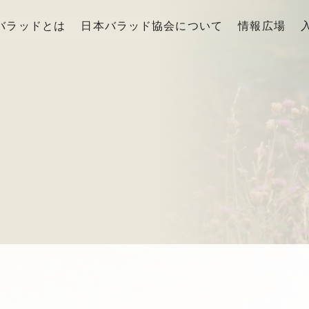
バラッドとは
日本バラッド協会について
情報広場