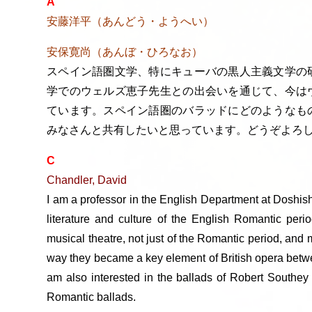
A
安藤洋平（あんどう・ようへい）
安保寛尚（あんぼ・ひろなお）
スペイン語圏文学、特にキューバの黒人主義文学の
学でのウェルズ恵子先生との出会いを通じて、今は
ています。スペイン語圏のバラッドにどのようなも
みなさんと共有したいと思っています。どうぞよろ
C
Chandler, David
I am a professor in the English Department at Doshish
literature and culture of the English Romantic perio
musical theatre, not just of the Romantic period, and my
way they became a key element of British opera betwe
am also interested in the ballads of Robert Southe
Romantic ballads.