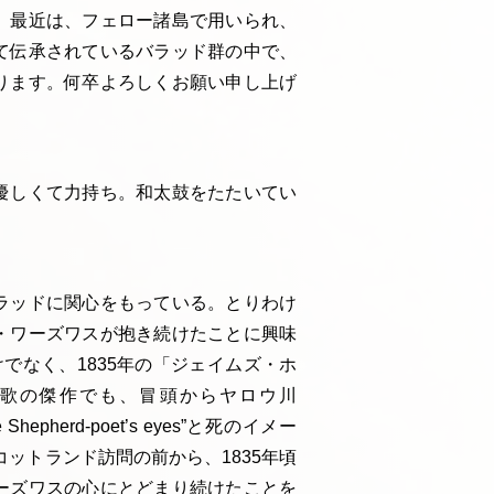
、最近は、フェロー諸島で用いられ、
て伝承されているバラッド群の中で、
ります。何卒よろしくお願い申し上げ
優しくて力持ち。和太鼓をたたいてい
ラッドに関心をもっている。とりわけ
・ワーズワスが抱き続けたことに興味
でなく、1835年の「ジェイムズ・ホ
歌の傑作でも、冒頭からヤロウ川
d the Shepherd-poet’s eyes”と死のイメー
コットランド訪問の前から、1835年頃
ーズワスの心にとどまり続けたことを