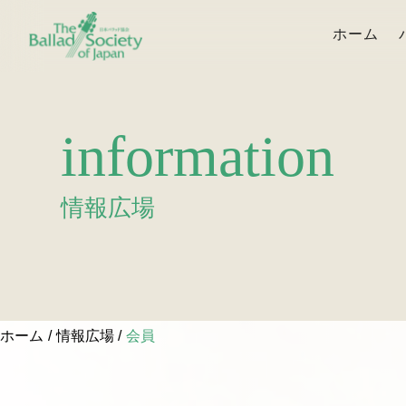
ホーム
information
情報広場
ホーム
情報広場
会員