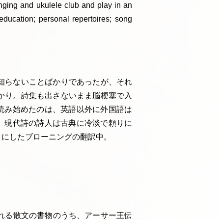
inging and ukulele club and play in an
education; personal repertoires; song
知らないことばかりであったが、それ
かり。詩集も出さないまま脳梗塞で入
読み始めたのは、英語以外に外国語は
、現代詩の詩人は古典に冷淡で頼りに
タにしたブローニングの翻訳中。
ばれる散文の書物のうち、アーサー王伝