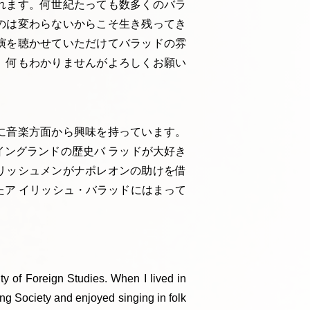
れます。何世紀たっても数多くのバラ
のは変わらないからこそ生き残ってき
演を聴かせていただけてバラッドの雰
。何もわかりませんがよろしくお願い
に音楽方面から興味を持っています。
ングランドの歴史バ ラッドが大好き
リッシュメンがナポレオンの助けを借
ア イリッシュ・バラッドにはまって
ty of Foreign Studies. When I lived in
 Society and enjoyed singing in folk