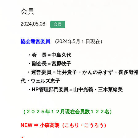
会員
2024.05.08
会員
協会運営委員
(2024年5月１日現在）
・会 長＝中島久代
・副会長＝宮原牧子
・運営委員＝辻井貴子・かんのみすず・喜多野裕
代・ウェルズ恵子
・HP管理部門委員＝山中光義・三木菜緒美
（２０２５年１
２
月現在会員数１２２名）
NEW ⇒ 小森高朗（こもり・こうろう）