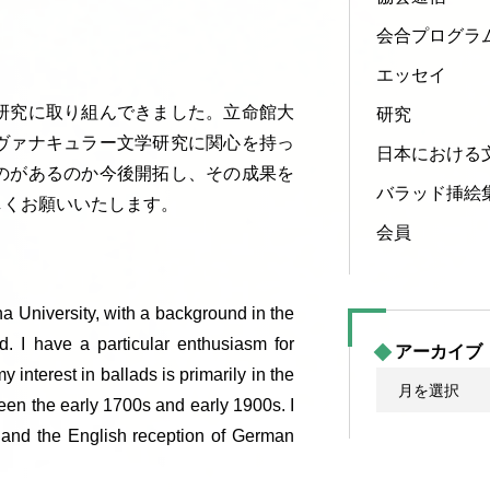
会合プログラ
エッセイ
研究に取り組んできました。立命館大
研究
ヴァナキュラー文学研究に関心を持っ
日本における
のがあるのか今後開拓し、その成果を
バラッド挿絵
しくお願いいたします。
会員
a University, with a background in the
d. I have a particular enthusiasm for
アーカイブ
 interest in ballads is primarily in the
ア
en the early 1700s and early 1900s. I
ー
y and the English reception of German
カ
イ