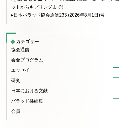
ットからキプリングまで）
▸日本バラッド協会通信233 (2026年8月1日)号
カテゴリー
協会通信
会合プログラム
エッセイ
研究
日本における文献
バラッド挿絵集
会員