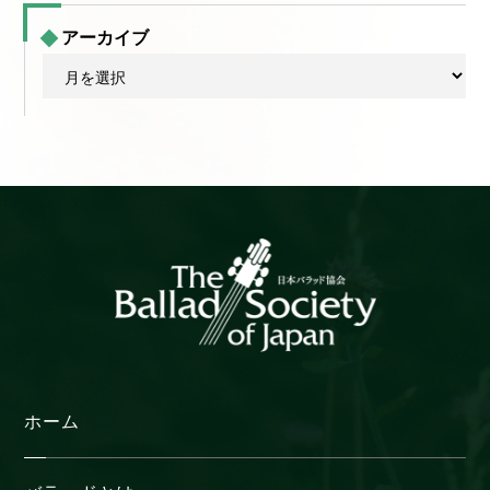
アーカイブ
ア
ー
カ
イ
ブ
ホーム