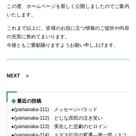
この度、ホームページを新しく公開しましたのでご案内
いたします。
これまで以上に、皆様のお役に立つ情報のご提供や内容
の充実に努めてまいります。
今後ともご愛顧賜りますようお願い申し上げます。
NEXT ＞
最近の投稿
▸(yamanaka-111) メッセージバラッド
▸(yamanaka-112) どじな庶民の泣き笑い
▸(yamanaka-113) 実在した悲劇のヒロイン
▸(yamanaka-114) トマス伝説の変遷—第一部（スコ