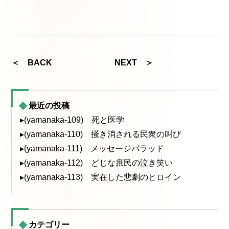
＜ BACK
NEXT ＞
最近の投稿
▸(yamanaka-109) 死と医学
▸(yamanaka-110) 掻き消される民衆の叫び
▸(yamanaka-111) メッセージバラッド
▸(yamanaka-112) どじな庶民の泣き笑い
▸(yamanaka-113) 実在した悲劇のヒロイン
カテゴリー