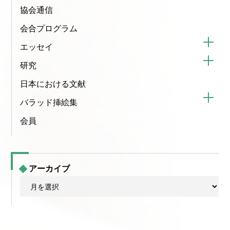
協会通信
会合プログラム
エッセイ
研究
日本における文献
バラッド挿絵集
会員
アーカイブ
ア
ー
カ
イ