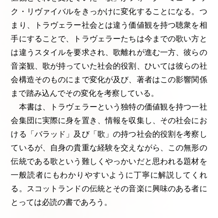
ク・リヴァイバルをきっかけに変化することになる。つ
まり、トラヴェラー社会とは違う価値観を持つ聴衆を相
手にすることで、トラヴェラーたちは今までの歌い方と
は違うスタイルを要求され、歌離れが進む一方、彼らの
音楽観、歌が持っていた社会的役割、ひいては彼らの社
会構造そのものにまで変化が及び、著者はこの影響関係
まで踏み込んでその変化を考察している。
本書は、トラヴェラーという独特の価値観を持つ一社
会集団に実際に身を置き、情報を収集し、その社会にお
ける「バラッド」及び「歌」の持つ社会的役割を考察し
ているが、自身の貴重な経験を交えながら、この無形の
伝統である歌という難しくやっかいだと思われる題材を
一般読者にもわかりやすいように丁寧に解説してくれ
る。スコットランドの伝統とその音楽に興味のある者に
とっては必読の書であろう。