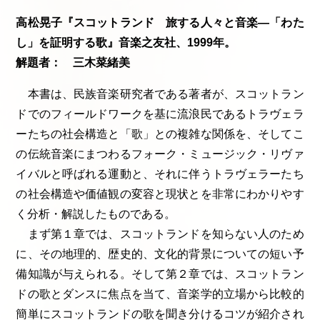
高松晃子『スコットランド 旅する人々と音楽―「わた
し」を証明する歌』音楽之友社、1999年。
解題者： 三木菜緒美
本書は、民族音楽研究者である著者が、スコットラン
ドでのフィールドワークを基に流浪民であるトラヴェラ
ーたちの社会構造と「歌」との複雑な関係を、そしてこ
の伝統音楽にまつわるフォーク・ミュージック・リヴァ
イバルと呼ばれる運動と、それに伴うトラヴェラーたち
の社会構造や価値観の変容と現状とを非常にわかりやす
く分析・解説したものである。
まず第１章では、スコットランドを知らない人のため
に、その地理的、歴史的、文化的背景についての短い予
備知識が与えられる。そして第２章では、スコットラン
ドの歌とダンスに焦点を当て、音楽学的立場から比較的
簡単にスコットランドの歌を聞き分けるコツが紹介され