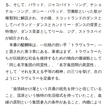
る。そして、バラッド、ジャコバイト・ソング、ナショ
ナル・ソング、ボシー・バラッド、労働歌といった歌が
種類別に解説され、その後、スコットランドのダンスと
してハイランド・ダンスとカントリー・ダンスの背景と
特徴が、ダンス音楽としてリール、ジグ、ストラスペイ
が紹介される。
本書の醍醐味は、―伝統の担い手「トラヴェラー」―
と題された第３章にある。著者はまず、トラヴェラーた
ちが伝統的な社会を維持するための独自の価値観として
「同じ名字集団の同質性」、「名字集団間の異質性」、
そして「それを支える平等の精神」の三つを挙げ、次の
ようにトラヴェラーを定義する。
「放浪鋳かけ屋という共通の祖先を持つと信じている
こと、流浪という独特の生活様式を持っていたこと、血
縁の原則という集団参入の条件があること、内婚により