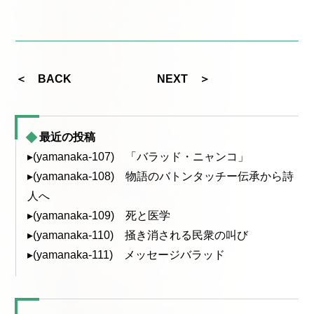
＜ BACK
NEXT ＞
最近の投稿
▸(yamanaka-107) 「バラッド・ニャンコ」
▸(yamanaka-108) 物語のバトンタッチー伝承から詩
人へ
▸(yamanaka-109) 死と医学
▸(yamanaka-110) 掻き消される民衆の叫び
▸(yamanaka-111) メッセージバラッド