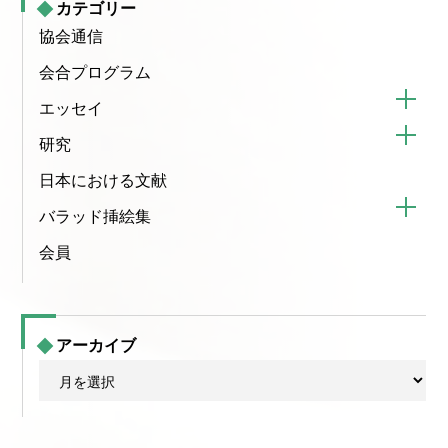
カテゴリー
協会通信
会合プログラム
エッセイ
研究
日本における文献
バラッド挿絵集
会員
アーカイブ
ア
ー
カ