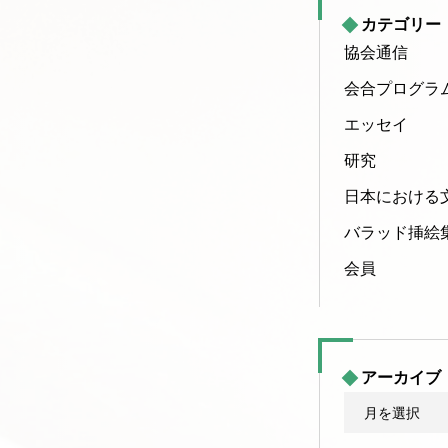
カテゴリー
協会通信
会合プログラ
エッセイ
研究
日本における
バラッド挿絵
会員
アーカイブ
ア
ー