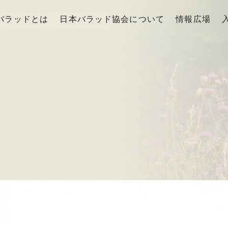
バラッドとは
日本バラッド協会について
情報広場