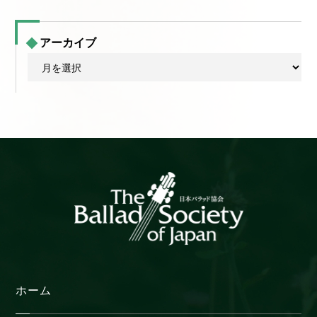
アーカイブ
ア
ー
カ
イ
ブ
ホーム