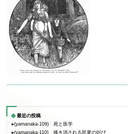
最近の投稿
▸(yamanaka-109) 死と医学
▸(yamanaka-110) 掻き消される民衆の叫び