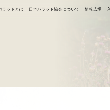
バラッドとは
日本バラッド協会について
情報広場