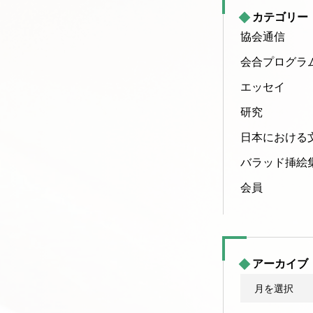
カテゴリー
協会通信
会合プログラ
エッセイ
研究
日本における
バラッド挿絵
会員
アーカイブ
ア
ー