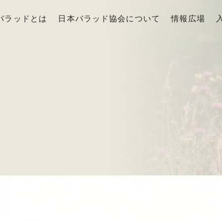
バラッドとは
日本バラッド協会について
情報広場