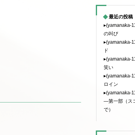
最近の投稿
▸(yamanak
の叫び
▸(yamanak
ド
▸(yamanak
笑い
▸(yamanak
ロイン
▸(yamanak
—第一部（ス
で）