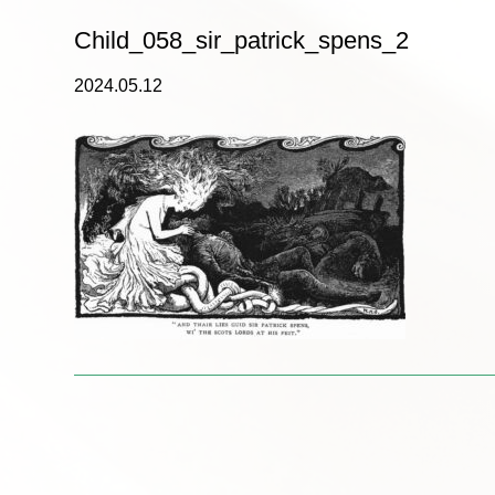
Child_058_sir_patrick_spens_2
2024.05.12