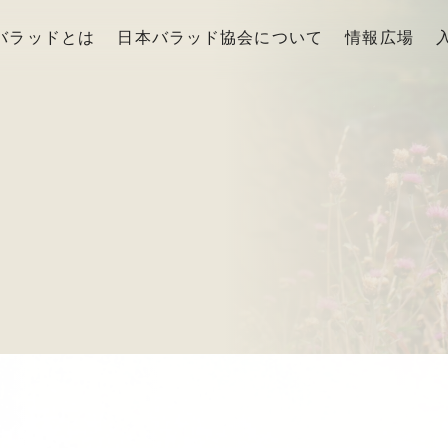
バラッドとは
日本バラッド協会について
情報広場