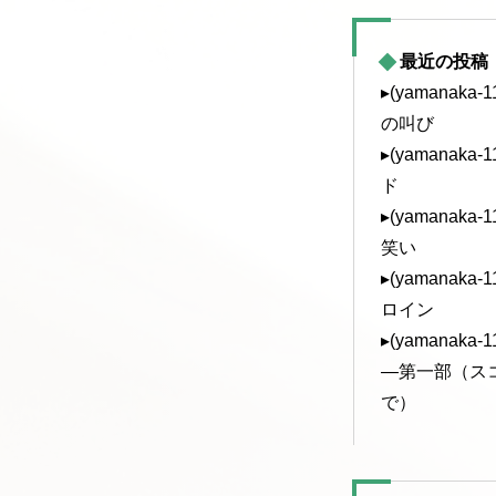
最近の投稿
▸(yamanak
の叫び
▸(yamanak
ド
▸(yamanak
笑い
▸(yamanak
ロイン
▸(yamanak
—第一部（ス
で）