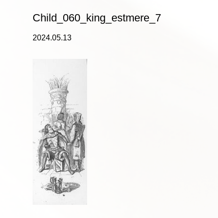
Child_060_king_estmere_7
2024.05.13