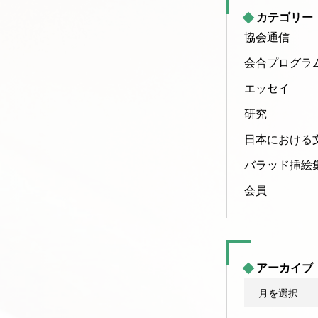
カテゴリー
協会通信
会合プログラ
エッセイ
研究
日本における
バラッド挿絵
会員
アーカイブ
ア
ー