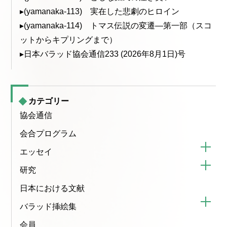
▸(yamanaka-113) 実在した悲劇のヒロイン
▸(yamanaka-114) トマス伝説の変遷—第一部（スコ
ットからキプリングまで）
▸日本バラッド協会通信233 (2026年8月1日)号
カテゴリー
協会通信
会合プログラム
エッセイ
研究
日本における文献
バラッド挿絵集
会員