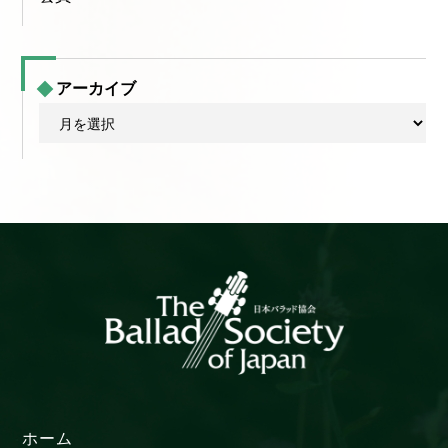
アーカイブ
ア
ー
カ
イ
ブ
ホーム