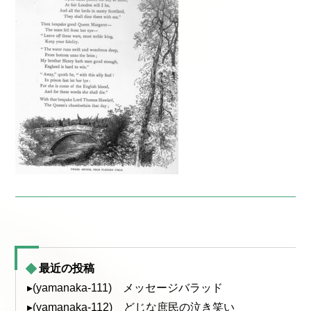
最近の投稿
▸(yamanaka-111) メッセージバラッド
▸(yamanaka-112) どじな庶民の泣き笑い