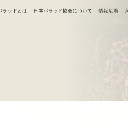
バラッドとは
日本バラッド協会について
情報広場