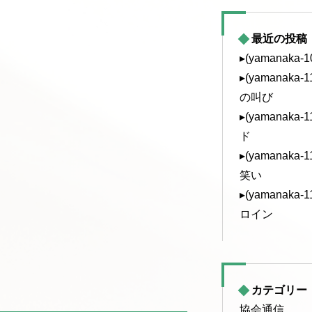
最近の投稿
▸(yamanaka
▸(yamanak
の叫び
▸(yamanak
ド
▸(yamanak
笑い
▸(yamanak
ロイン
カテゴリー
協会通信