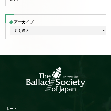
アーカイブ
ア
ー
カ
イ
ブ
ホーム