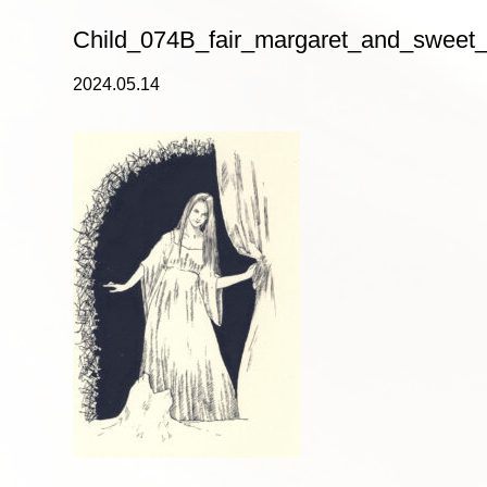
Child_074B_fair_margaret_and_sweet_
2024.05.14