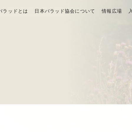
バラッドとは
日本バラッド協会について
情報広場