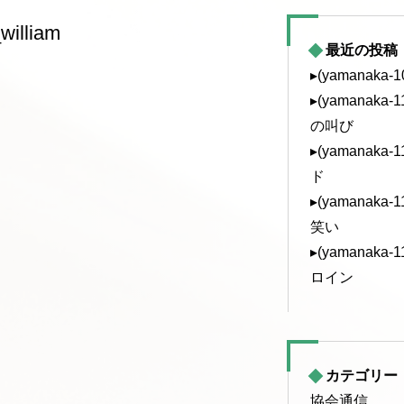
william
最近の投稿
▸(yamanaka
▸(yamanak
の叫び
▸(yamanak
ド
▸(yamanak
笑い
▸(yamanak
ロイン
カテゴリー
協会通信