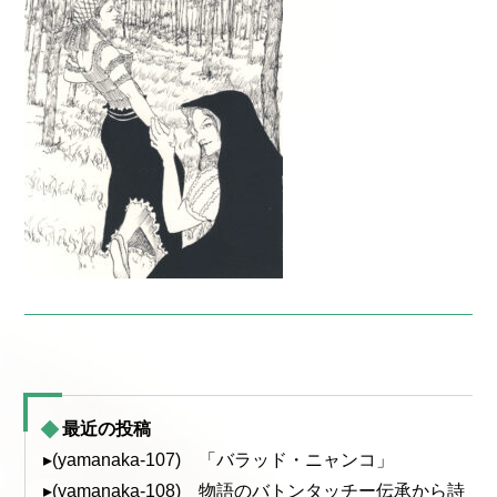
最近の投稿
▸(yamanaka-107) 「バラッド・ニャンコ」
▸(yamanaka-108) 物語のバトンタッチー伝承から詩