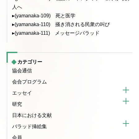
人へ
▸(yamanaka-109) 死と医学
▸(yamanaka-110) 掻き消される民衆の叫び
▸(yamanaka-111) メッセージバラッド
カテゴリー
協会通信
会合プログラム
エッセイ
研究
日本における文献
バラッド挿絵集
会員