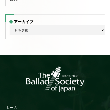
アーカイブ
ア
ー
カ
イ
ブ
ホーム